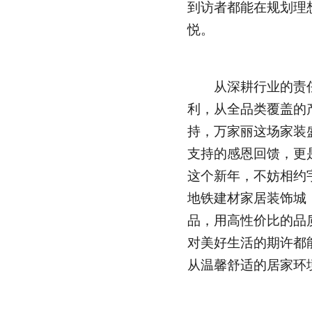
到访者都能在规划理
悦。
从深耕行业的责任
利，从全品类覆盖的
持，万家丽这场家装
支持的感恩回馈，更
这个新年，不妨相约
地铁建材家居装饰城
品，用高性价比的品
对美好生活的期许都
从温馨舒适的居家环