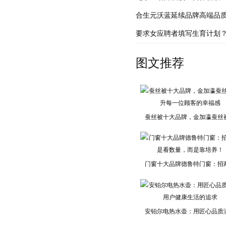
合生元沃蓝延续品牌高端品
要求女应聘者填写生育计划？
图文推荐
蚕丝被十大品牌，金加瀛蚕丝
门窗十大品牌德鲁特门窗：招
安铂尔电热水壶：用匠心品质