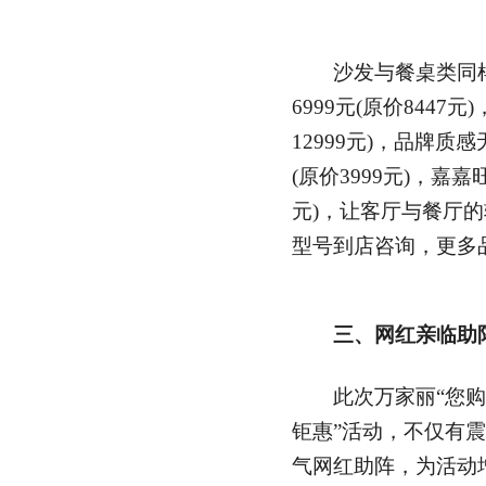
沙发与餐桌类同样
6999元(原价8447
12999元)，品牌质
(原价3999元)，嘉嘉
元)，让客厅与餐厅
型号到店咨询，更多
三、网红亲临助
此次万家丽“您购物
钜惠”活动，不仅有
气网红助阵，为活动增