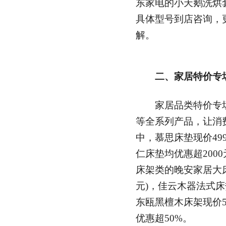
东家电的小天鹅洗烘套
具体型号到店咨询，
解。
二、家居特价专
家居品类特价专场
等全系列产品，让消
中，慕思床垫现价499
仁床垫均优惠超200
床架类的晚安家居大床+
元)，佳云木器法式床热
东瓯黑檀木床架现价54
优惠超50%。