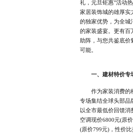
礼，元旦钜惠”活动
家居装饰城的雄厚实
的独家优势，为全城
的家装盛宴。更有百
助阵，与您共鉴底价
可能。
一、建材特价专场
作为家装消费的核
专场集结全球头部品
以全市最低价回馈消
空调现价6800元(原价
(原价799元)，性