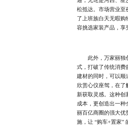
通，无论是河西、星
松抵达。市场营业至
了上班族白天无暇购
容挑选家装产品，享
此外，万家丽独创的
式，打破了传统消费
建材的同时，可以顺
欣赏心仪座驾，在了
新获取灵感。这种创
成本，更创造出一种
丽百亿商圈的强大优
施，让 “购车+置家