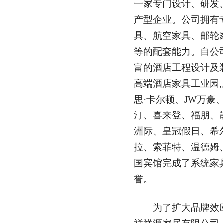
一家专门设计、研发
产型企业。公司拥有
具、航空家具、邮轮
等的配套能力。自公
富的酒店工程设计及
高端酒店家具工业园,
思·卡尔顿、JW万豪
汀、喜来登、福朋、
洲际、皇冠假日、希
拉、索菲特、温德姆
国宾馆完成了系统家
誉。
为了扩大品牌效应,于