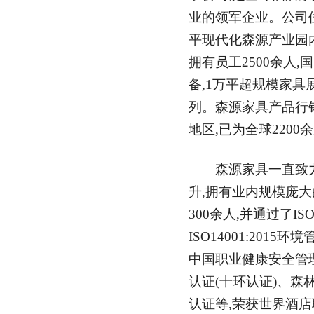
业的领军企业。公司
平现代化森源产业园内
拥有员工2500余人,
备,1万平超规模家具
列。森源家具产品行
地区,已为全球220
森源家具一直致力
升,拥有业内规模庞大
300余人,并通过了IS
ISO14001:2015环
中国职业健康安全管
认证(十环认证)、森
认证等,荣获世界酒店