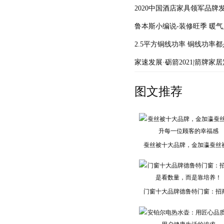
2020中国酒店家具领军品牌
鲁本斯小编说-装修旺季 暖
2.5平方铜线功率 铜线功率
家速发展·砺箭2021|箭牌家
图文推荐
蚕丝被十大品牌，金加瀛蚕丝
门窗十大品牌德鲁特门窗：招