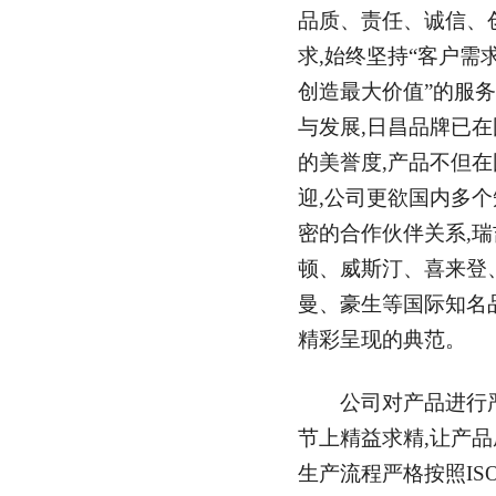
品质、责任、诚信、
求,始终坚持“客户需
创造最大价值”的服
与发展,日昌品牌已
的美誉度,产品不但
迎,公司更欲国内多
密的合作伙伴关系,
顿、威斯汀、喜来登
曼、豪生等国际知名
精彩呈现的典范。
公司对产品进行严
节上精益求精,让产
生产流程严格按照ISO4