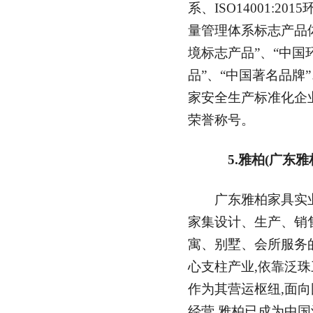
系、ISO14001:201
量管理体系标志产品
境标志产品”、“中国
品”、“中国著名品牌
家安全生产标准化企业
荣誉称号。
5.雅柏(广东雅
广东雅柏家具实业有
家集设计、生产、销
寓、别墅、会所服务
心支柱产业,依靠泛珠
作为其营运枢纽,面向
经营,雅柏已成为中