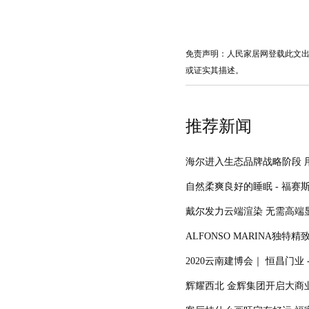
免责声明：人民家居网登载此文
或证实其描述。
推荐新闻
海尔进入生态品牌战略阶段 
自然柔爽良好的睡眠 - 福赛斯K
戴尔发力云端渲染 无需高端
ALFONSO MARINA独特
2020云南建博会｜ 恒昌门业
辉耀西北 金辉集团开启大商