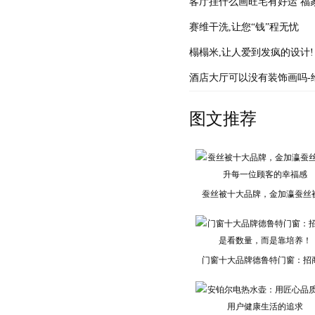
客厅挂什么画旺宅有好运 福
赛维干洗,让您“钱”程无忧
榻榻米,让人爱到发疯的设计!
酒店大厅可以没有装饰画吗-
图文推荐
蚕丝被十大品牌，金加瀛蚕丝
门窗十大品牌德鲁特门窗：招