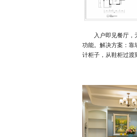
入户即见餐厅，无
功能。解决方案：靠
计柜子，从鞋柜过渡